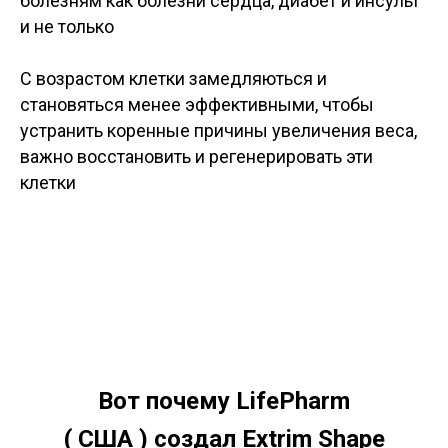
болезням как болезни сердца, диабет и инсульт
и не только
С возрастом клетки замедляються и
становяться менее эффективными, чтобы
устранить коренные причины увеличения веса,
важно восстановить и регенерировать эти
клетки
Вот почему LifePharm
( США ) создал Extrim Shape