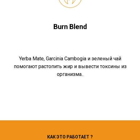
Burn Blend
Yerba Mate, Garcinia Cambogia и зеленый чай
помогают растопить жир и вывести токсины из
организма..
КАК ЭТО РАБОТАЕТ ?