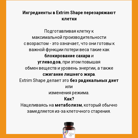
Ингредиенты в Extrim Shape перезаряжают
клетки
Подготавливая клетку к
максимальной производительности
с возрастом - это означает, что они готовы к
важной функции потери веса такие как
блокирование сахара
и
углеводов
, при этом повышая
обмен веществ и уровень энергии, а также
сжигание лишнего жира
.
Extrim Shape делает это
без радикальных диет
или
изменения режима.
Как?
Нацеливаясь на
метаболизм
, который обычно
замедляется из-за клеточного старения.