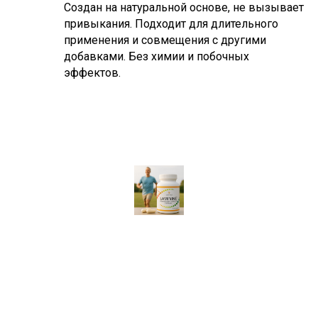
Создан на натуральной основе, не вызывает
привыкания. Подходит для длительного
применения и совмещения с другими
добавками. Без химии и побочных
эффектов.
Исследования Ламинин
Прочитайте какие есть Клинические исследования Ламинин,
редко какой бад имеет такие исследования