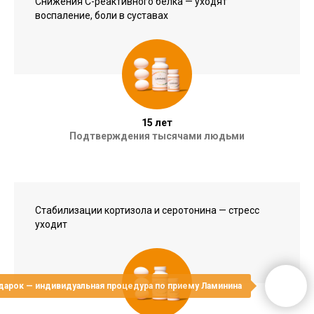
Снижения С-реактивного белка — уходят
воспаление, боли в суставах
15 лет
Подтверждения тысячами людьми
Стабилизации кортизола и серотонина — стресс
уходит
дарок — индивидуальная процедура по приему Ламинина