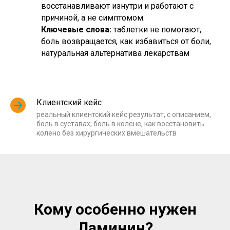
восстанавливают изнутри и работают с
причиной, а не симптомом.
Ключевые слова:
таблетки не помогают,
боль возвращается, как избавиться от боли,
натуральная альтернатива лекарствам
Клиентский кейс
реальный клиентский кейс результат, с описанием,
боль в суставах, боль в колене, как восстановить
колено без хирургических вмешательств
Кому особенно нужен
Ламинин?