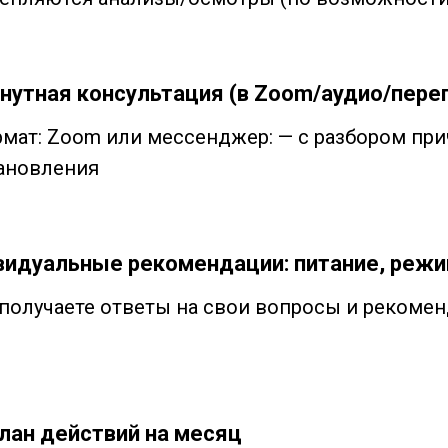
нутная консультация (в Zoom/аудио/пере
рмат: Zoom или мессенджер: — с разбором при
ановления
идуальные рекомендации: питание, режи
 получаете ответы на свои вопросы и рекоме
лан действий на месяц