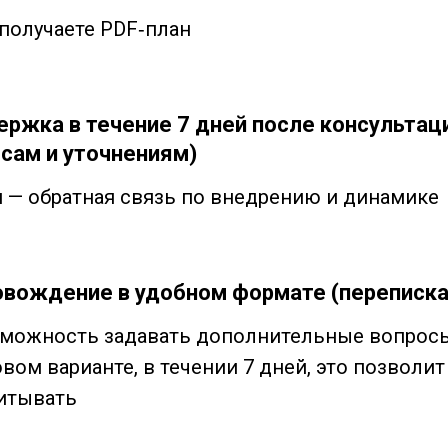
 получаете PDF‑план
ржка в течение 7 дней после консультаци
сам и уточнениям)
й — обратная связь по внедрению и динамике
вождение в удобном формате (переписка
зможность задавать дополнительные вопросы
вом варианте, в течении 7 дней, это позволит
итывать