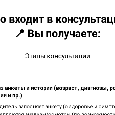
о входит в консульта
📍
Вы получаете:
Этапы консультации
з анкеты и истории (возраст, диагнозы, р
ии и пр.)
дитель заполняет анкету (о здоровье и симпт
епляются анализы/осмотры (по возможности