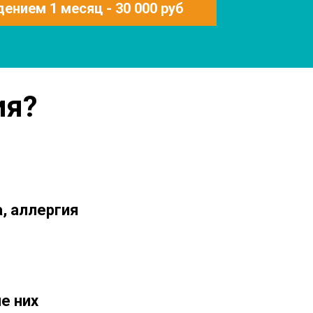
ением 1 месяц - 30 000 руб
ия?
, аллергия
е них