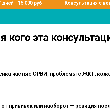
дней - 15 000 руб
Консультация с вед
я кого эта консультац
ёнка частые ОРВИ, проблемы с ЖКТ, кожа
 от прививок или наоборот — реакция посл