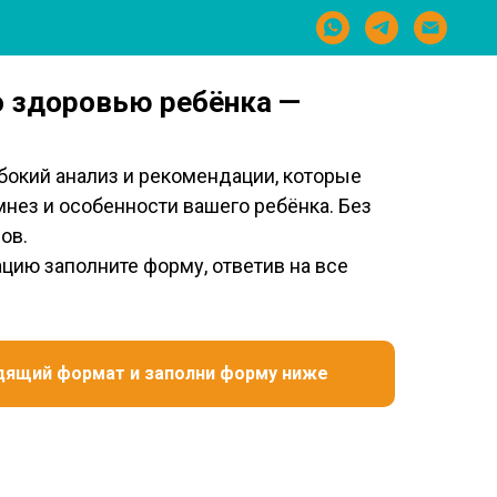
о здоровью ребёнка —
бокий анализ и рекомендации, которые
мнез и особенности вашего ребёнка. Без
ов.
ацию заполните форму, ответив на все
дящий формат и заполни форму ниже