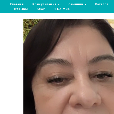
Главная
Консультация
Ламинин
Каталог
Отзывы
Блог
О Бо Мне