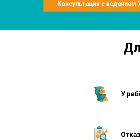
Консультация с ведением 7 
Дл
У реб
Отказ