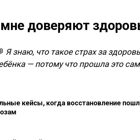
мне доверяют здоров
💬
Я знаю, что такое страх за здоров
ебёнка — потому что прошла это сам
льные кейсы, когда восстановление пошл
нозам