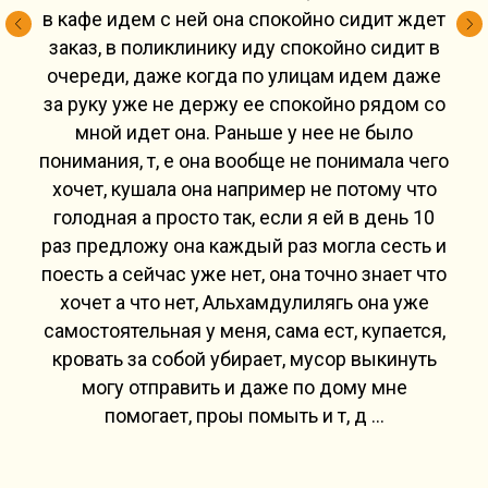
в кафе идем с ней она спокойно сидит ждет
заказ, в поликлинику иду спокойно сидит в
очереди, даже когда по улицам идем даже
за руку уже не держу ее спокойно рядом со
мной идет она. Раньше у нее не было
понимания, т, е она вообще не понимала чего
хочет, кушала она например не потому что
голодная а просто так, если я ей в день 10
раз предложу она каждый раз могла сесть и
поесть а сейчас уже нет, она точно знает что
хочет а что нет, Альхамдулилягь она уже
самостоятельная у меня, сама ест, купается,
кровать за собой убирает, мусор выкинуть
могу отправить и даже по дому мне
помогает, проы помыть и т, д ...