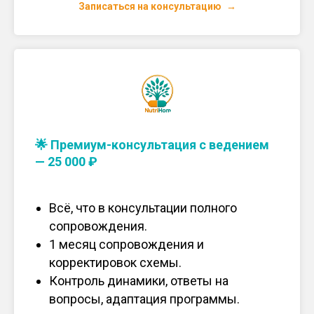
Записаться на консультацию
🌟 Премиум-консультация с ведением
— 25 000 ₽
Всё, что в консультации полного
сопровождения.
1 месяц сопровождения и
корректировок схемы.
Контроль динамики, ответы на
вопросы, адаптация программы.