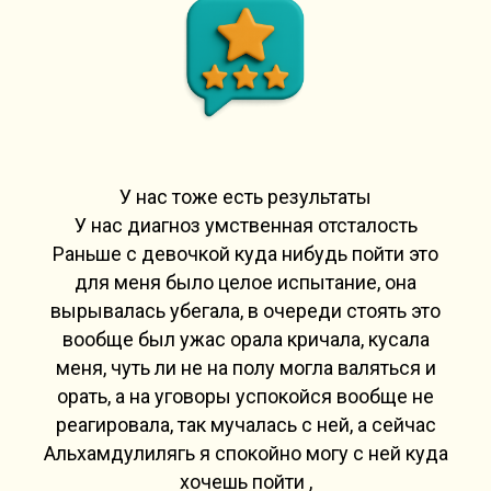
У нас тоже есть результаты
У нас диагноз умственная отсталость
Раньше с девочкой куда нибудь пойти это
для меня было целое испытание, она
вырывалась убегала, в очереди стоять это
вообще был ужас орала кричала, кусала
меня, чуть ли не на полу могла валяться и
орать, а на уговоры успокойся вообще не
реагировала, так мучалась с ней, а сейчас
Альхамдулилягь я спокойно могу с ней куда
хочешь пойти ,