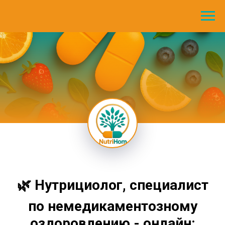
🌿
Нутрициолог, специалист
по немедикаментозному
оздоровлению - онлайн: