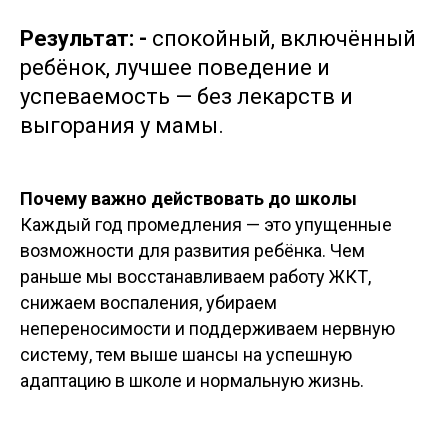
Результат: -
спокойный, включённый
ребёнок, лучшее поведение и
успеваемость — без лекарств и
выгорания у мамы.
Почему важно действовать до школы
Каждый год промедления — это упущенные
возможности для развития ребёнка. Чем
раньше мы восстанавливаем работу ЖКТ,
снижаем воспаления, убираем
непереносимости и поддерживаем нервную
систему, тем выше шансы на успешную
адаптацию в школе и нормальную жизнь.