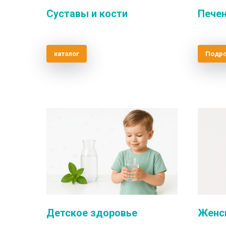
Суставы и кости
Печен
каталог
Подр
Детское здоровье
Женс