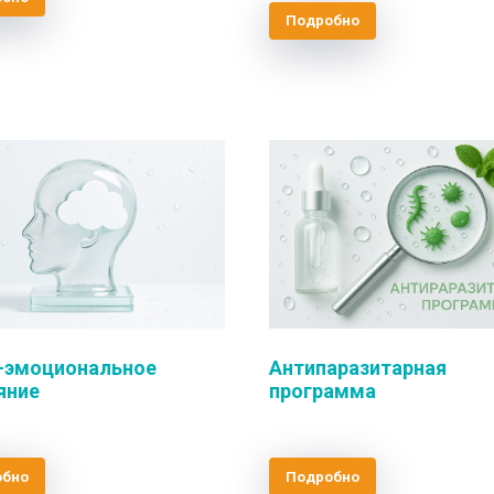
Подробно
-эмоциональное
Антипаразитарная
яние
программа
обно
Подробно