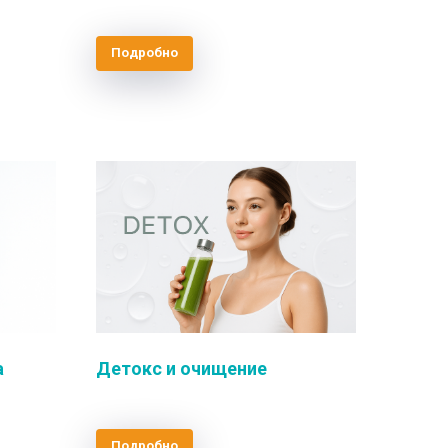
Подробно
а
Детокс и очищение
Подробно