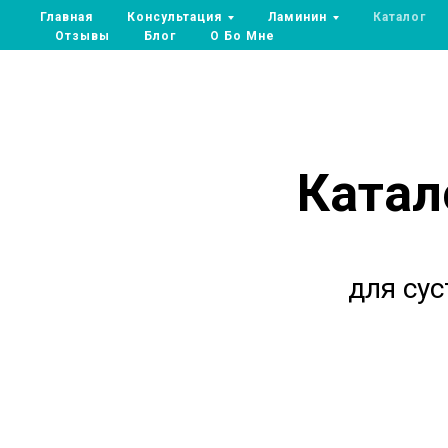
Главная
Консультация
Ламинин
Каталог
Отзывы
Блог
О Бо Мне
Катал
для сус