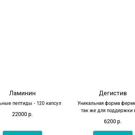
Ламинин
Дегистив
ьные пептиды - 120 капсул
Уникальная форма ферме
так же для поддержки 
22000
р.
6200
р.