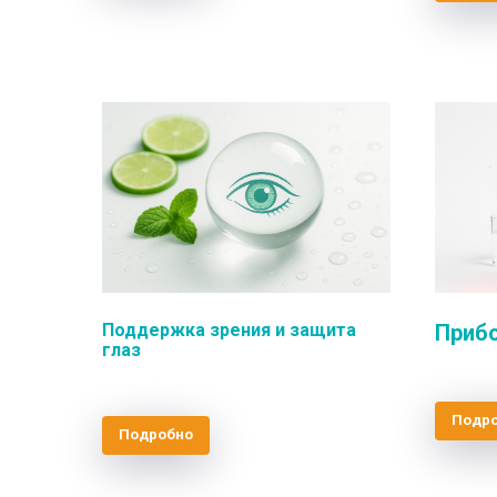
Поддержка зрения и защита
Приб
глаз
Подр
Подробно