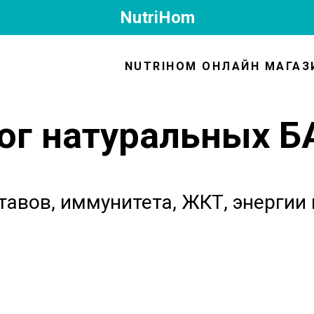
NutriHom
NUTRIHOM ОНЛАЙН МАГАЗ
ог натуральных Б
тавов, иммунитета, ЖКТ, энергии