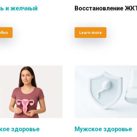
ь и желчный
Восстановление ЖК
обно
Learn more
кое здоровье
Мужское здоровье