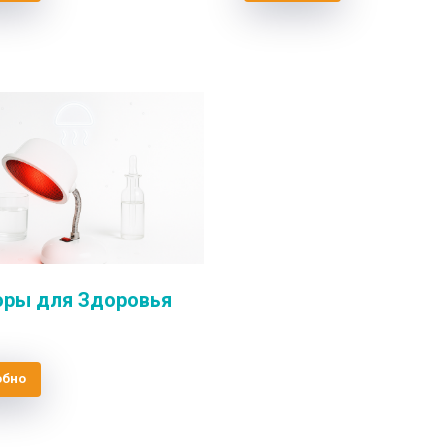
оры для Здоровья
обно