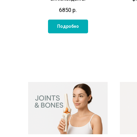
6850
р.
Подробно