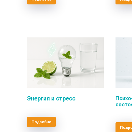
Энергия и стресс
Психо
состо
Подробно
Подр