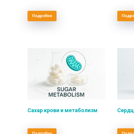
Подробно
Подр
Сахар крови и метаболизм
Сердц
Подробно
Подр