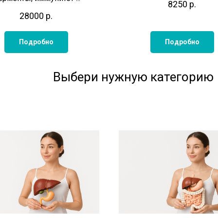
8250
р.
28000
р.
Подробно
Подробно
Выбери нужную категорию