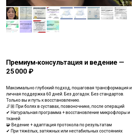
Премиум‑консультация и ведение —
25 000 ₽
Максимально глубокий подход, пошаговая трансформация и
личная поддержка 60 дней. Без догадок. Без стандартов.
Только вы и путь к восстановлению.
🦵🏼 При болях в суставах, позвоночнике, после операций
✔ Натуральная программа + восстановление микрофлоры и
тканей
🧩 Ведение + адаптация протокола по результатам
✔ При тяжёлых, затяжных или нестабильных состояниях